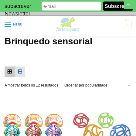
subscrever
Newsletter
MENU
0
Brinquedo sensorial
A mostrar todos os 12 resultados