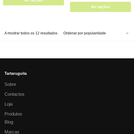
Ver opções
Ver opções
A mostrar todos os 12 resultados
Tartaruguita
Sobre
Contactos
Loja
Produtos
Blog
Marcas