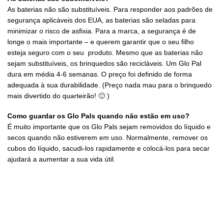
As baterias não são substituíveis. Para responder aos padrões de
segurança aplicáveis ​​dos EUA, as baterias são seladas para
minimizar o risco de asfixia. Para a marca, a segurança é de
longe o mais importante – e querem garantir que o seu filho
esteja seguro com o seu produto. Mesmo que as baterias não
sejam substituíveis, os brinquedos são recicláveis. Um Glo Pal
dura em média 4-6 semanas. O preço foi definido de forma
adequada à sua durabilidade. (Preço nada mau para o brinquedo
mais divertido do quarteirão! 🙂 )
Como guardar os Glo Pals quando não estão em uso?
É muito importante que os Glo Pals sejam removidos do líquido e
secos quando não estiverem em uso. Normalmente, remover os
cubos do líquido, sacudi-los rapidamente e colocá-los para secar
ajudará a aumentar a sua vida útil.