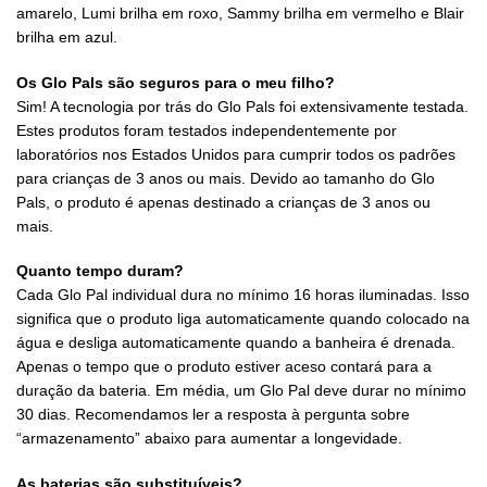
amarelo, Lumi brilha em roxo, Sammy brilha em vermelho e Blair
brilha em azul.
Os Glo Pals são seguros para o meu filho?
Sim! A tecnologia por trás do Glo Pals foi extensivamente testada.
Estes produtos foram testados independentemente por
laboratórios nos Estados Unidos para cumprir todos os padrões ​​
para crianças de 3 anos ou mais. Devido ao tamanho do Glo
Pals, o produto é apenas destinado a crianças de 3 anos ou
mais.
Quanto tempo duram?
Cada Glo Pal individual dura no mínimo 16 horas iluminadas. Isso
significa que o produto liga automaticamente quando colocado na
água e desliga automaticamente quando a banheira é drenada.
Apenas o tempo que o produto estiver aceso contará para a
duração da bateria. Em média, um Glo Pal deve durar no mínimo
30 dias. Recomendamos ler a resposta à pergunta sobre
“armazenamento” abaixo para aumentar a longevidade.
As baterias são substituíveis?