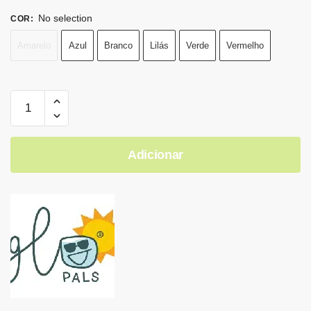
No selection
COR
:
Amarelo
Azul
Branco
Lilás
Verde
Vermelho
Adicionar