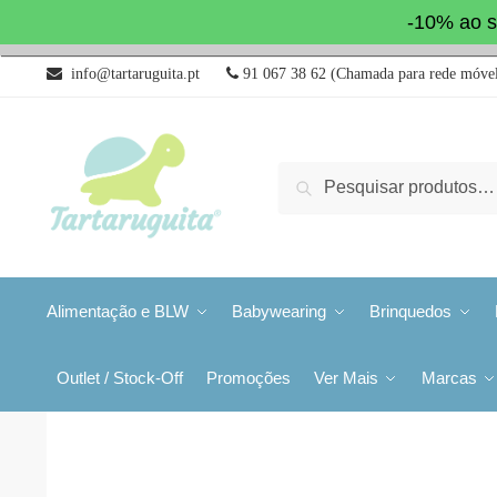
-10% ao s
info@tartaruguita.pt
91 067 38 62 (Chamada para rede móvel
Pesquisa
Alimentação e BLW
Babywearing
Brinquedos
Outlet / Stock-Off
Promoções
Ver Mais
Marcas