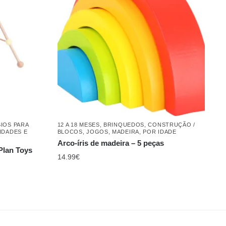
IOS PARA
12 A 18 MESES
,
BRINQUEDOS
,
CONSTRUÇÃO /
IDADES E
BLOCOS
,
JOGOS
,
MADEIRA
,
POR IDADE
Arco-íris de madeira – 5 peças
Plan Toys
14.99
€