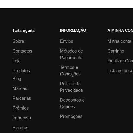
Tartaruguita
INFORMAÇÃO
A MINHA CO
Sobre
Envios
Minha conta
Contactos
Métodos de
Carrinho
Pagamento
Loja
Finalizar Co
Termos e
Produtos
Lista de des
Condições
Blog
Política de
Marcas
Privacidade
Parcerias
Descontos e
Cupões
Prémios
Promoções
Imprensa
Eventos