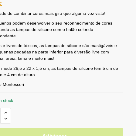
€
dade de combinar cores mais gira que alguma vez viste!
uenos podem desenvolver o seu reconhecimento de cores
ndo as tampas de silicone com o balão colorido
pondente.
 e livres de tóxicos, as tampas de silicone são mastigáveis e
uenas pegadas na parte inferior para diversão livre com
ina, areia, lama e muito mais!
 mede 26,5 x 22 x 1,5 cm, as tampas de silicone têm 5 cm de
o e 4 cm de altura.
o Montessori
m stock
Adicionar