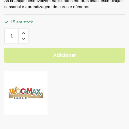
As crianças desenvolvem habilidades motoras finas, estimulação
sensorial e aprendizagem de cores e números.
15 em stock
Adicionar