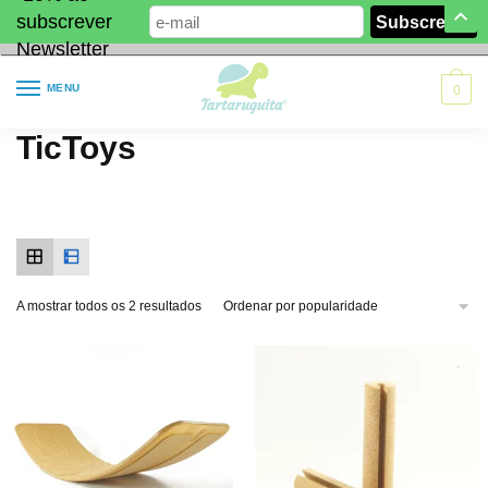
subscrever
Newsletter
MENU
0
TicToys
A mostrar todos os 2 resultados