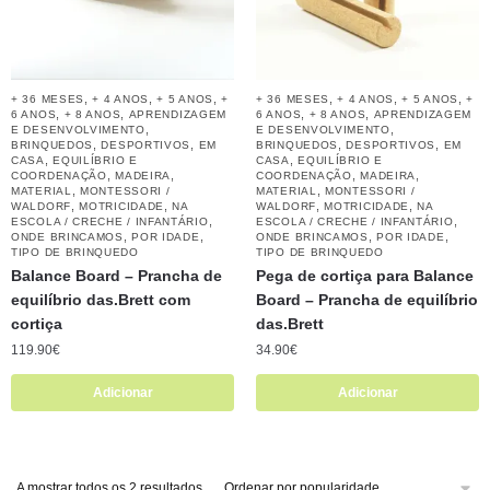
,
,
,
,
,
,
+ 36 MESES
+ 4 ANOS
+ 5 ANOS
+
+ 36 MESES
+ 4 ANOS
+ 5 ANOS
+
,
,
,
,
6 ANOS
+ 8 ANOS
APRENDIZAGEM
6 ANOS
+ 8 ANOS
APRENDIZAGEM
,
,
E DESENVOLVIMENTO
E DESENVOLVIMENTO
,
,
,
,
BRINQUEDOS
DESPORTIVOS
EM
BRINQUEDOS
DESPORTIVOS
EM
,
,
CASA
EQUILÍBRIO E
CASA
EQUILÍBRIO E
,
,
,
,
COORDENAÇÃO
MADEIRA
COORDENAÇÃO
MADEIRA
,
,
MATERIAL
MONTESSORI /
MATERIAL
MONTESSORI /
,
,
,
,
WALDORF
MOTRICIDADE
NA
WALDORF
MOTRICIDADE
NA
,
,
ESCOLA / CRECHE / INFANTÁRIO
ESCOLA / CRECHE / INFANTÁRIO
,
,
,
,
ONDE BRINCAMOS
POR IDADE
ONDE BRINCAMOS
POR IDADE
TIPO DE BRINQUEDO
TIPO DE BRINQUEDO
Balance Board – Prancha de
Pega de cortiça para Balance
equilíbrio das.Brett com
Board – Prancha de equilíbrio
cortiça
das.Brett
119.90
€
34.90
€
Adicionar
Adicionar
A mostrar todos os 2 resultados