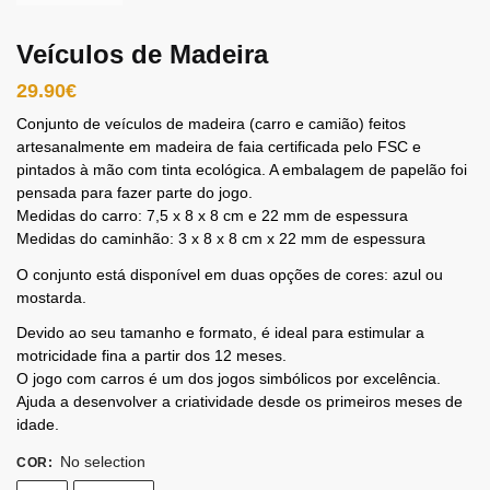
Veículos de Madeira
29.90
€
Conjunto de veículos de madeira (carro e camião) feitos
artesanalmente em madeira de faia certificada pelo FSC e
pintados à mão com tinta ecológica. A embalagem de papelão foi
pensada para fazer parte do jogo.
Medidas do carro: 7,5 x 8 x 8 cm e 22 mm de espessura
Medidas do caminhão: 3 x 8 x 8 cm x 22 mm de espessura
O conjunto está disponível em duas opções de cores: azul ou
mostarda.
Devido ao seu tamanho e formato, é ideal para estimular a
motricidade fina a partir dos 12 meses.
O jogo com carros é um dos jogos simbólicos por excelência.
Ajuda a desenvolver a criatividade desde os primeiros meses de
idade.
No selection
COR
: