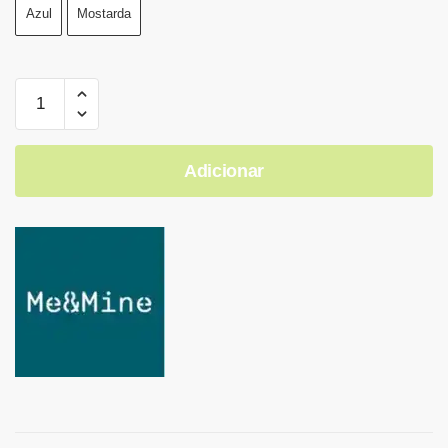
Azul
Mostarda
Adicionar