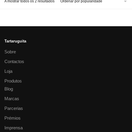
A mostrar todos os 2 resultados
Tartaruguita
Sobre
Contactos
Loja
Produtos
Blog
Marcas
Parcerias
Prémios
Imprensa