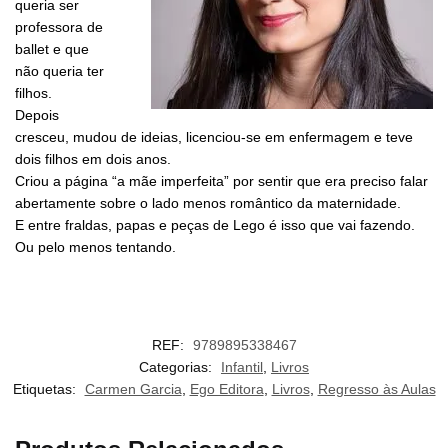
queria ser
professora de
ballet e que
não queria ter
filhos.
​Depois
cresceu, mudou de ideias, licenciou-se em enfermagem e teve
dois filhos em dois anos.
Criou a página “a mãe imperfeita” por sentir que era preciso falar
abertamente sobre o lado menos romântico da maternidade.
E entre fraldas, papas e peças de Lego é isso que vai fazendo.
Ou pelo menos tentando.
REF:
9789895338467
Categorias:
Infantil
,
Livros
Etiquetas:
Carmen Garcia
,
Ego Editora
,
Livros
,
Regresso às Aulas