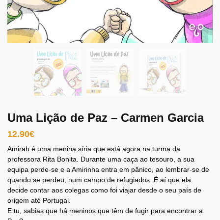
Uma Lição de Paz – Carmen Garcia
12.90
€
Amirah é uma menina síria que está agora na turma da
professora Rita Bonita. Durante uma caça ao tesouro, a sua
equipa perde-se e a Amirinha entra em pânico, ao lembrar-se de
quando se perdeu, num campo de refugiados. É aí que ela
decide contar aos colegas como foi viajar desde o seu país de
origem até Portugal.
E tu, sabias que há meninos que têm de fugir para encontrar a