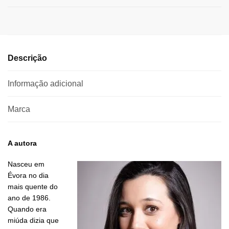
Descrição
Informação adicional
Marca
A autora
Nasceu em
Évora no dia
mais quente do
ano de 1986.
Quando era
miúda dizia que