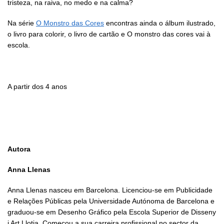
tristeza, na raiva, no medo e na calma?
Na série
O Monstro das Cores
encontras ainda o álbum ilustrado,
o livro para colorir, o livro de cartão e O monstro das cores vai à
escola.
A partir dos 4 anos
Autora
Anna Llenas
Anna Llenas nasceu em Barcelona. Licenciou-se em Publicidade
e Relações Públicas pela Universidade Autónoma de Barcelona e
graduou-se em Desenho Gráfico pela Escola Superior de Disseny
i Art Llotja. Começou a sua carreira profissional no sector da