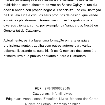
publicidade, como directora de Arte na Bassat Ogilvy, e, um dia,
decidiu abrir o seu próprio negócio. Especializou-se em ilustração
na Escuela Eina e criou os seus produtos de design, que vende
em várias plataformas. Desenvolveu projectos gráficos para
diversos clientes, como, por exemplo, La Vanguardia, Nestlé ou
Generalitat de Catalunya.
Actualmente, está a fazer uma formação em arteterapia e,
profissionalmente, trabalha com outros autores para várias
editoras, ilustrando as suas histórias. O monstro das cores é o
primeiro livro que publica enquanto autora e ilustradora.
REF:
978-9896652845
Categorias:
Infantil
,
Livros
Etiquetas:
Anna Llenas
,
Emoções
,
Livros
,
Monstro das Cores
,
Nuvem de Letras
,
Regresso às Aulas