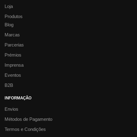
Loja
Produtos
Blog
Marcas
Parcerias
Prémios
Imprensa
Eventos
B2B
INFORMAÇÃO
Envios
Métodos de Pagamento
Termos e Condições