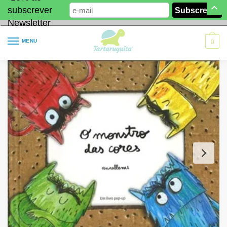
subscrever
Newsletter
MENU
0