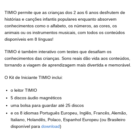
TIMIO permite que as crianças dos 2 aos 6 anos desfrutem de
histórias e canções infantis populares enquanto absorvem
conhecimentos como o alfabeto, os números, as cores, os
animais ou os instrumentos musicais, com todos os conteúdos
disponíveis em 8 línguas!
TIMIO é também interativo com testes que desafiam os
conhecimentos das crianças. Sons reais dão vida aos conteúdos,
tornando a viagem de aprendizagem mais divertida e memorável.
O Kit de Iniciante TIMIO inclui:
o leitor TIMIO
5 discos áudio magnéticos
uma bolsa para guardar até 25 discos
e os 8 idiomas Português Europeu, Inglês, Francês, Alemão,
Italiano, Holandês, Polaco, Espanhol Europeu (ou Brasileiro
disponível para
download
)