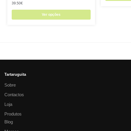
39.50
€
Ver opções
Tartaruguita
Sobre
Contactos
Loja
Produtos
Blog