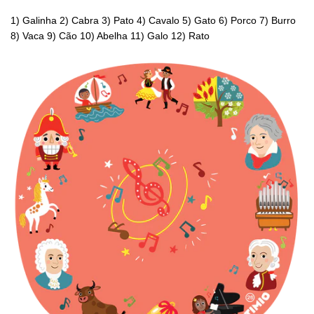
1) Galinha 2) Cabra 3) Pato 4) Cavalo 5) Gato 6) Porco 7) Burro
8) Vaca 9) Cão 10) Abelha 11) Galo 12) Rato