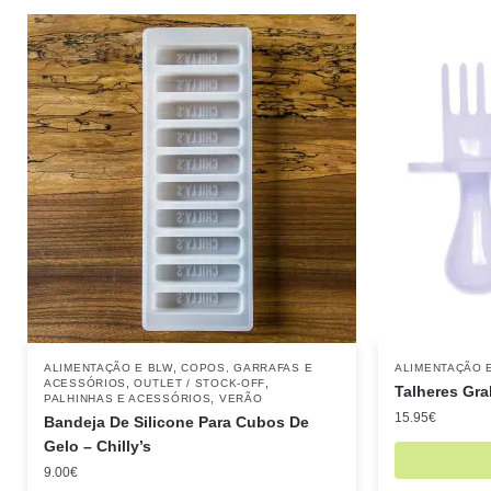
,
ALIMENTAÇÃO E BLW
COPOS, GARRAFAS E
ALIMENTAÇÃO 
,
,
ACESSÓRIOS
OUTLET / STOCK-OFF
Talheres Gra
,
PALHINHAS E ACESSÓRIOS
VERÃO
15.95
€
Bandeja De Silicone Para Cubos De
Gelo – Chilly’s
9.00
€