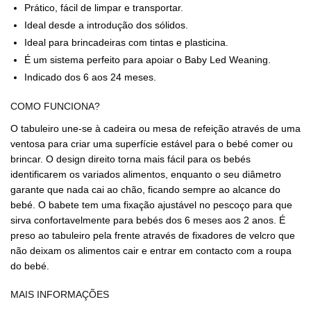
Prático, fácil de limpar e transportar.
Ideal desde a introdução dos sólidos.
Ideal para brincadeiras com tintas e plasticina.
É um sistema perfeito para apoiar o Baby Led Weaning.
Indicado dos 6 aos 24 meses.
COMO FUNCIONA?
O tabuleiro une-se à cadeira ou mesa de refeição através de uma
ventosa para criar uma superfície estável para o bebé comer ou
brincar. O design direito torna mais fácil para os bebés
identificarem os variados alimentos, enquanto o seu diâmetro
garante que nada cai ao chão, ficando sempre ao alcance do
bebé. O babete tem uma fixação ajustável no pescoço para que
sirva confortavelmente para bebés dos 6 meses aos 2 anos. É
preso ao tabuleiro pela frente através de fixadores de velcro que
não deixam os alimentos cair e entrar em contacto com a roupa
do bebé.
MAIS INFORMAÇÕES