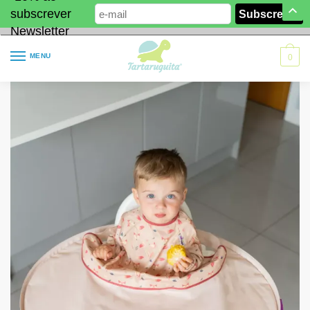
subscrever
Newsletter
MENU
0