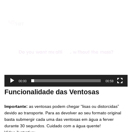
Reprodutor
de
vídeo
00:00
00:59
Funcionalidade das Ventosas
Importante:
as ventosas podem chegar “lisas ou distorcidas”
devido ao transporte. Para as devolver ao seu formato original
basta submergir cada uma das ventosas em água a ferver
durante 30 segundos. Cuidado com a água quente!