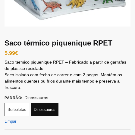
Saco térmico piquenique RPET
5.99
€
Saco térmico piquenique RPET – Fabricado a partir de garrafas
de plástico reciclado.
Saco isolado com fecho de correr e com 2 pegas. Mantém os
alimentos quentes ou frios durante mais tempo e preserva a
frescura.
Dinossauros
PADRÃO
:
Borboletas
Dinossauros
Limpar