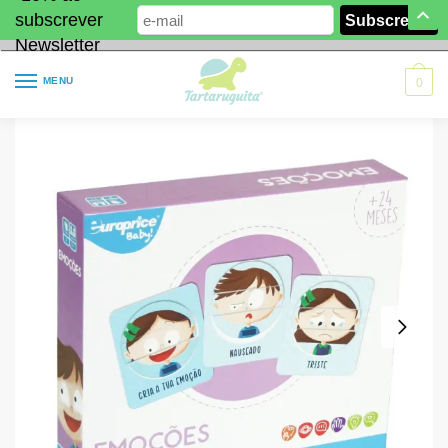
subscrever
Newsletter
MENU
0