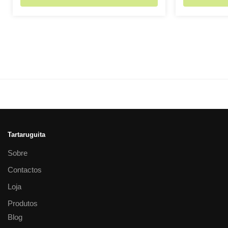
Tartaruguita
Sobre
Contactos
Loja
Produtos
Blog