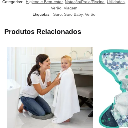
Categorias:
Higiene e Bem-estar
,
Natação/Praia/Piscina
,
Utilidades
,
Verão
,
Viagem
Etiquetas:
Saro
,
Saro Baby
,
Verão
Produtos Relacionados