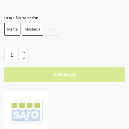
No selection
COR
:
Menta
Mostarda
Rosa
Adicionar