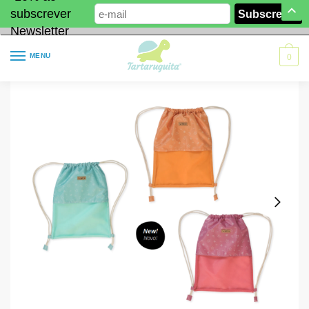
subscrever
Newsletter
MENU
0