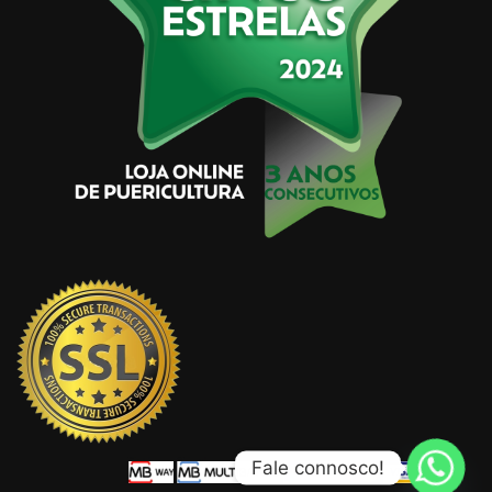
Fale connosco!