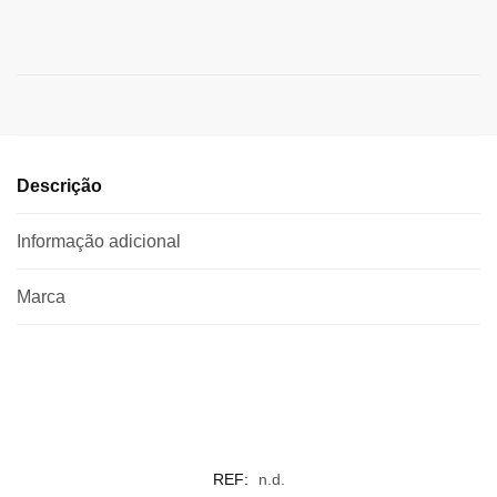
Descrição
Informação adicional
Marca
REF:
n.d.