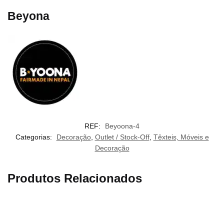
Beyona
REF:
Beyoona-4
Categorias:
Decoração
,
Outlet / Stock-Off
,
Têxteis, Móveis e
Decoração
Produtos Relacionados