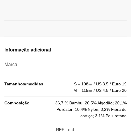
Informação adicional
Marca
Tamanhos/medidas
S – 108㎜ / US 3.5 / Euro 19
M – 115㎜ / US 4.5 / Euro 20
Composição
36,7 % Bambu; 26,5% Algodão; 20,1%
Poliéster; 10,4% Nylon; 3,2% Fibra de
cortiça; 3,1% Poliuretano
REF:
n.d.