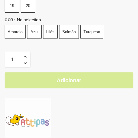
19
20
No selection
COR
:
Amarelo
Azul
Lilás
Salmão
Turquesa
Adicionar