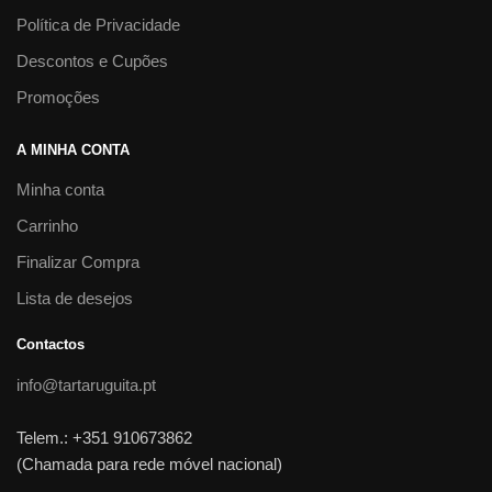
Política de Privacidade
Descontos e Cupões
Promoções
A MINHA CONTA
Minha conta
Carrinho
Finalizar Compra
Lista de desejos
Contactos
info@tartaruguita.pt
Telem.: +351 910673862
(Chamada para rede móvel nacional)