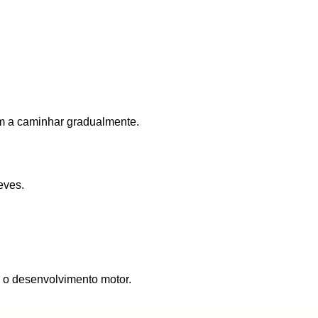
dam a caminhar gradualmente.
eves.
 o desenvolvimento motor.