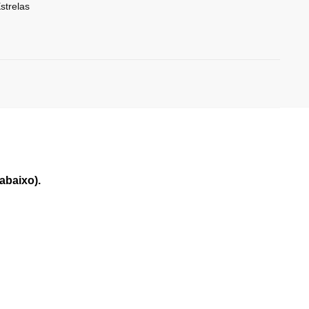
strelas
abaixo).