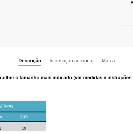
E
Descrição
Informação adicional
Marca
olher o tamanho mais indicado (ver medidas e instruções 