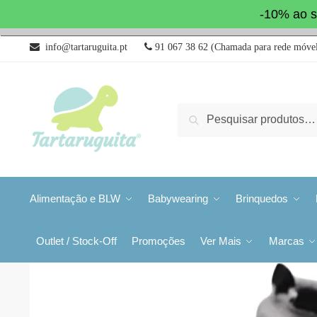
-10% ao s
info@tartaruguita.pt
91 067 38 62 (Chamada para rede móvel
Pesquisa
Alimentação e BLW
Babywearing
Brinquedos
Outlet / Stock-Off
Promoções
Ver Mais
Marcas