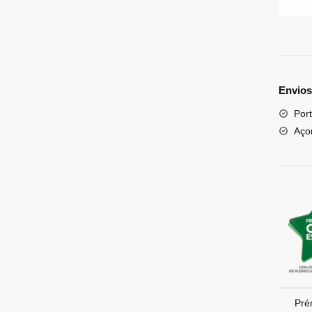
Envios
Port
Aço
Pré