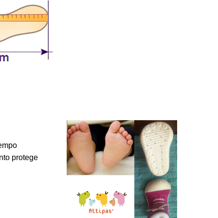
tempo
nto protege