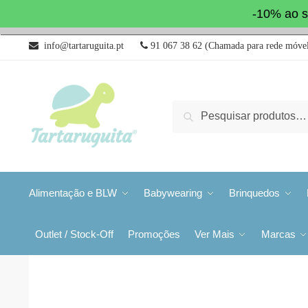
-10% ao s
info@tartaruguita.pt
91 067 38 62 (Chamada para rede móvel
Pesquisa
Alimentação e BLW
Babywearing
Brinquedos
Outlet / Stock-Off
Promoções
Ver Mais
Marcas