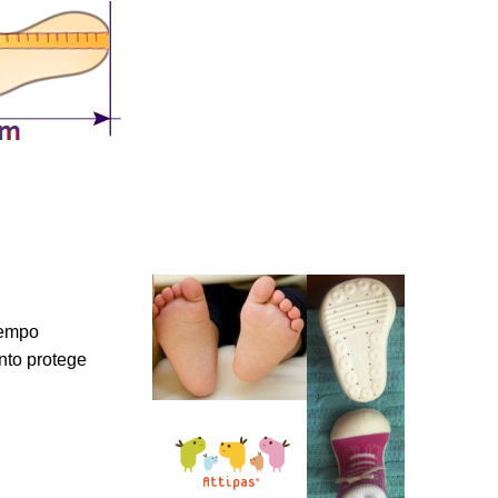
tempo
nto protege