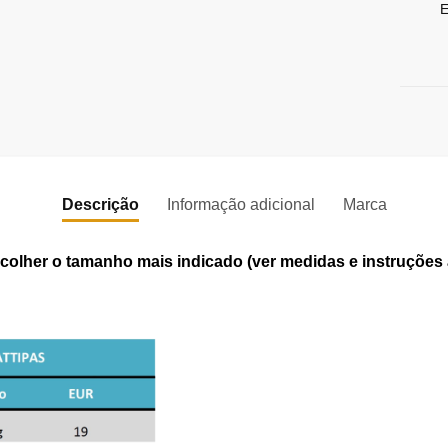
E
Descrição
Informação adicional
Marca
olher o tamanho mais indicado (ver medidas e instruções 