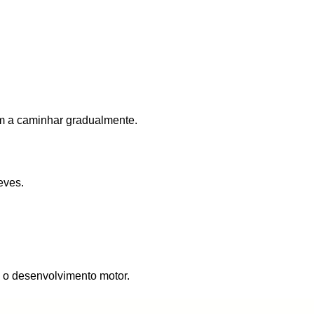
dam a caminhar gradualmente.
eves.
 o desenvolvimento motor.