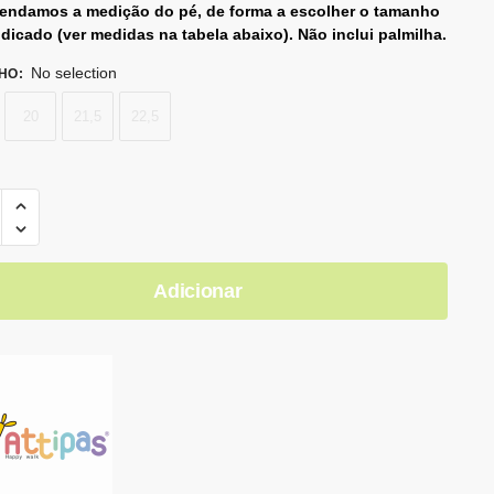
ndamos a medição do pé, de forma a escolher o tamanho
ndicado (ver medidas na tabela abaixo). Não inclui palmilha.
No selection
HO
:
20
21,5
22,5
Adicionar