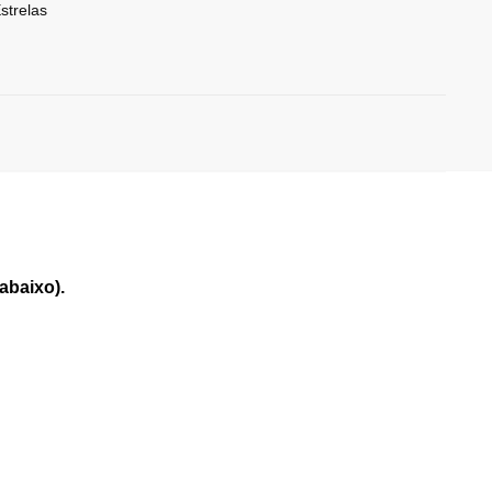
strelas
abaixo).