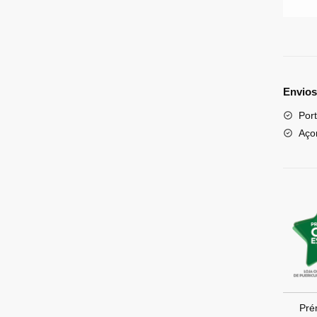
Envios
Port
Aço
Pré