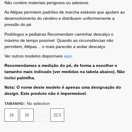
Não contém materiais perigosos ou adesivos
As Attipas permitem padrões de marcha estáveis que ajudam ao
desenvolvimento do cérebro e distribuem uniformemente a
pressão do pé.
Podólogos e pediatras Recomendam caminhar descalço o
máximo de tempo possível. Quando as circunstâncias não
permitem, Attipas… o mais parecido a andar descalço.
Ver outros modelos disponíveis
aqui
.
Recomendamos a medição do pé, de forma a escolher o
tamanho mais indicado (ver medidas na tabela abaixo). Não
inclui palmilha.
Nota: O nome deste modelo é apenas uma designação do
design
. Este produto não é impermeável.
No selection
TAMANHO
:
19
20
21,5
22,5