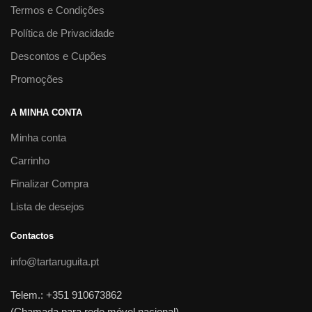
Termos e Condições
Política de Privacidade
Descontos e Cupões
Promoções
A MINHA CONTA
Minha conta
Carrinho
Finalizar Compra
Lista de desejos
Contactos
info@tartaruguita.pt
Telem.: +351 910673862
(Chamada para rede móvel nacional)