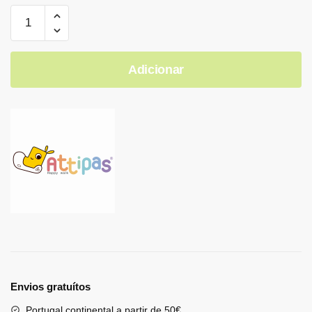
Adicionar
Envios gratuítos
Portugal continental a partir de 50€