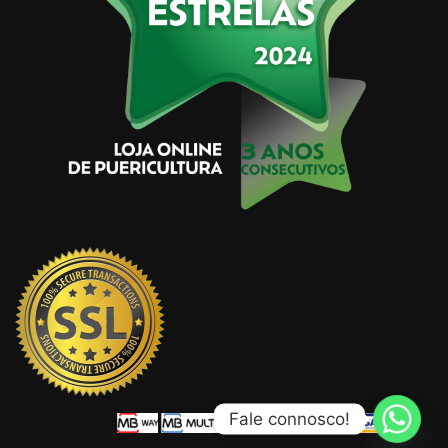
Fale connosco!