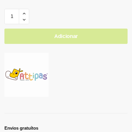
Adicionar
Envios gratuítos