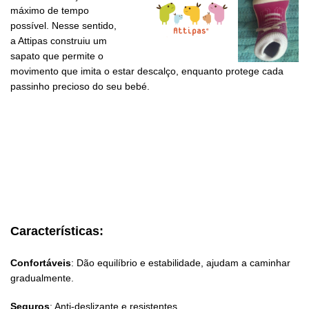
máximo de tempo
possível. Nesse sentido,
a Attipas construiu um
sapato que permite o
movimento que imita o estar descalço, enquanto protege cada
passinho precioso do seu bebé.
Características:
Confortáveis
: Dão equilíbrio e estabilidade, ajudam a caminhar
gradualmente.
Seguros
: Anti-deslizante e resistentes.