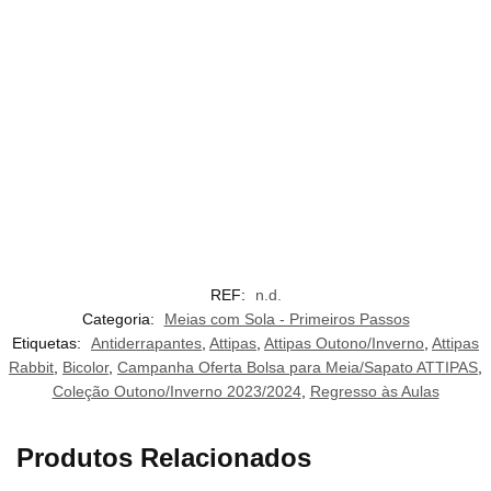
REF:
n.d.
Categoria:
Meias com Sola - Primeiros Passos
Etiquetas:
Antiderrapantes
,
Attipas
,
Attipas Outono/Inverno
,
Attipas
Rabbit
,
Bicolor
,
Campanha Oferta Bolsa para Meia/Sapato ATTIPAS
,
Coleção Outono/Inverno 2023/2024
,
Regresso às Aulas
Produtos Relacionados