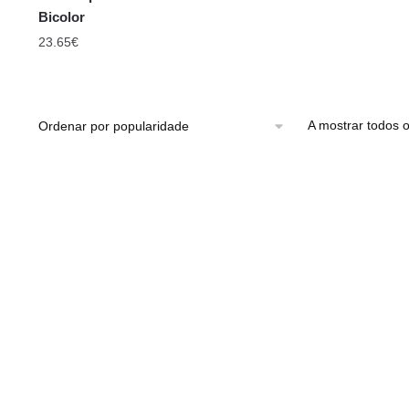
Bicolor
23.65
€
A mostrar todos o