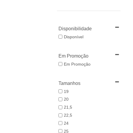
Disponibilidade
Disponível
Em Promoção
Em Promoção
Tamanhos
19
20
21,5
22,5
24
25