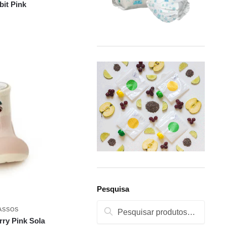
it Pink
Pesquisa
Pesquisa
PASSOS
ry Pink Sola