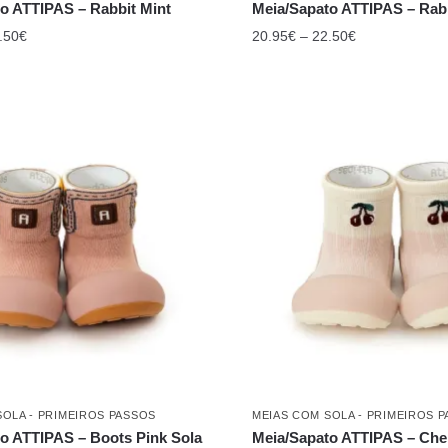
o ATTIPAS – Rabbit Mint
Meia/Sapato ATTIPAS – Rabb
.50
€
20.95
€
–
22.50
€
SOLA - PRIMEIROS PASSOS
MEIAS COM SOLA - PRIMEIROS 
o ATTIPAS – Boots Pink Sola
Meia/Sapato ATTIPAS – Cher