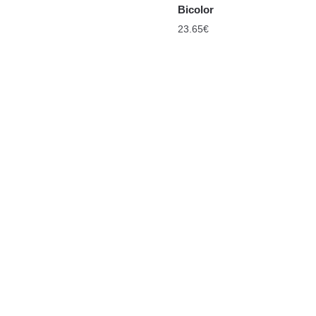
Bicolor
23.65
€