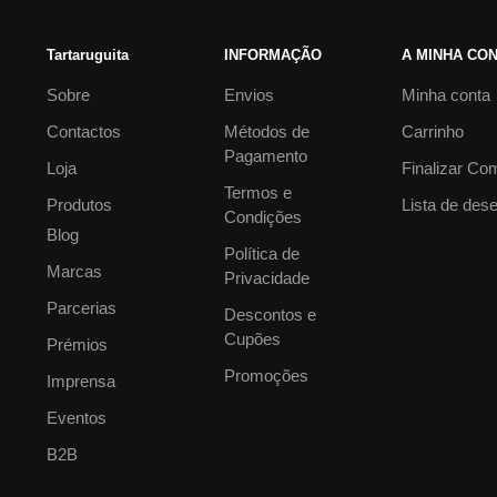
Tartaruguita
INFORMAÇÃO
A MINHA CO
Sobre
Envios
Minha conta
Contactos
Métodos de
Carrinho
Pagamento
Loja
Finalizar Co
Termos e
Produtos
Lista de des
Condições
Blog
Política de
Marcas
Privacidade
Parcerias
Descontos e
Cupões
Prémios
Promoções
Imprensa
Eventos
B2B