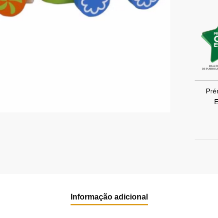
Pré
E
Informação adicional