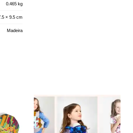
0.465 kg
7.5 × 9.5 cm
Madeira