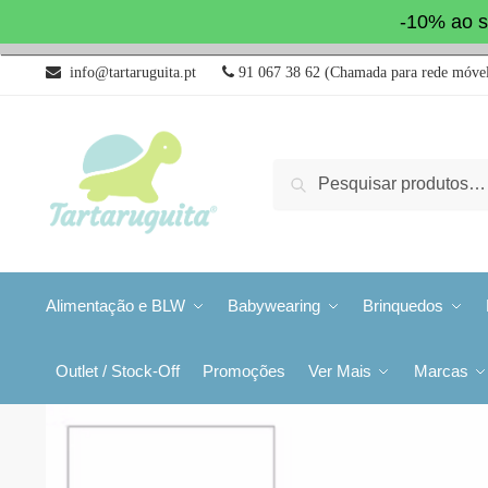
-10% ao s
info@tartaruguita.pt
91 067 38 62 (Chamada para rede móvel
Pesquisa
Alimentação e BLW
Babywearing
Brinquedos
Outlet / Stock-Off
Promoções
Ver Mais
Marcas