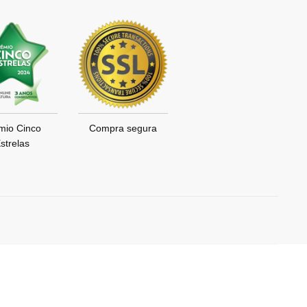
mio Cinco
Compra segura
strelas