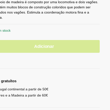
oio de madeira é composto por uma locomotiva e dois vagões.
tém muitos blocos de construção coloridos que podem ser
dos nos vagões. Estimula a coordenação motora fina e a
a.
m stock
Adicionar
 gratuítos
ugal continental a partir de 50€
res e a Madeira a partir de 60€