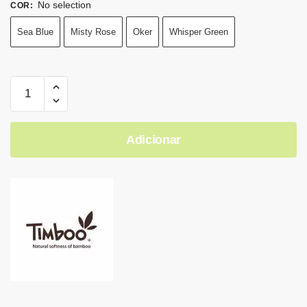
No selection
COR
:
Sea Blue
Misty Rose
Oker
Whisper Green
Adicionar