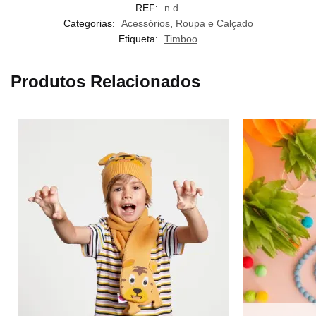
REF:
n.d.
Categorias:
Acessórios
,
Roupa e Calçado
Etiqueta:
Timboo
Produtos Relacionados