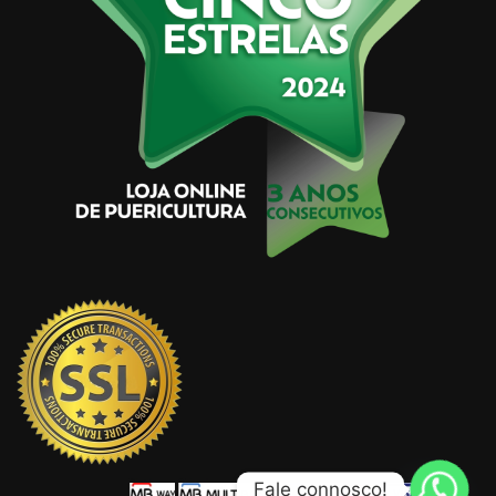
Fale connosco!