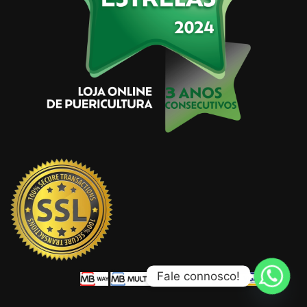
Fale connosco!