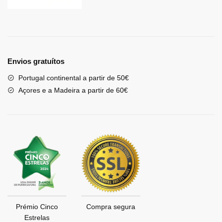
Envios gratuítos
Portugal continental a partir de 50€
Açores e a Madeira a partir de 60€
Prémio Cinco
Compra segura
Estrelas