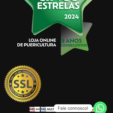
Fale connosco!