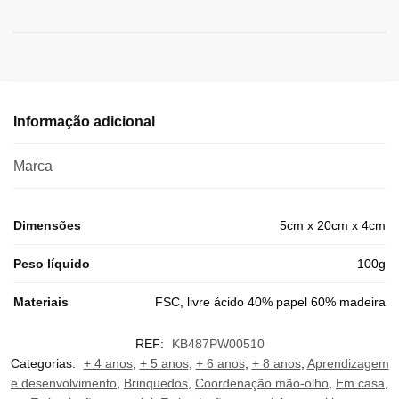
Informação adicional
Marca
Dimensões
5cm x 20cm x 4cm
Peso líquido
100g
Materiais
FSC, livre ácido 40% papel 60% madeira
REF:
KB487PW00510
Categorias:
+ 4 anos
,
+ 5 anos
,
+ 6 anos
,
+ 8 anos
,
Aprendizagem
e desenvolvimento
,
Brinquedos
,
Coordenação mão-olho
,
Em casa
,