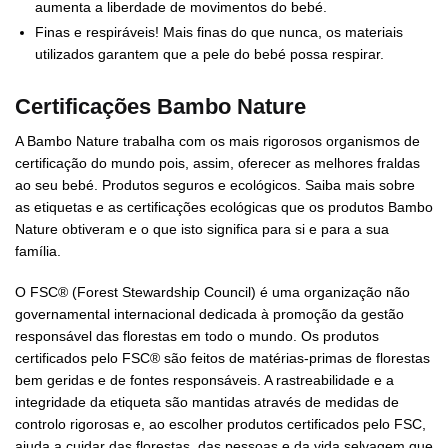
aumenta a liberdade de movimentos do bebé.
Finas e respiráveis! Mais finas do que nunca, os materiais
utilizados garantem que a pele do bebé possa respirar.
Certificações Bambo Nature
A Bambo Nature trabalha com os mais rigorosos organismos de
certificação do mundo pois, assim, oferecer as melhores fraldas
ao seu bebé. Produtos seguros e ecológicos. Saiba mais sobre
as etiquetas e as certificações ecológicas que os produtos Bambo
Nature obtiveram e o que isto significa para si e para a sua
família.
O FSC® (Forest Stewardship Council) é uma organização não
governamental internacional dedicada à promoção da gestão
responsável das florestas em todo o mundo. Os produtos
certificados pelo FSC® são feitos de matérias-primas de florestas
bem geridas e de fontes responsáveis. A rastreabilidade e a
integridade da etiqueta são mantidas através de medidas de
controlo rigorosas e, ao escolher produtos certificados pelo FSC,
ajuda a cuidar das florestas, das pessoas e da vida selvagem que