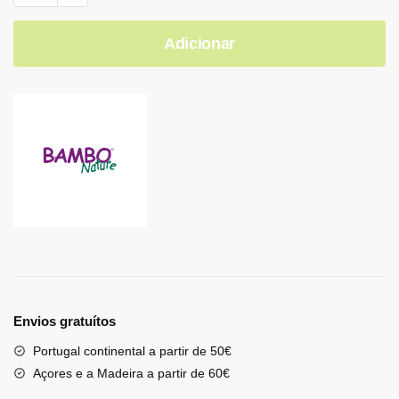
Adicionar
Envios gratuítos
Portugal continental a partir de 50€
Açores e a Madeira a partir de 60€