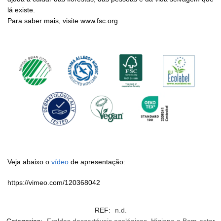
lá existe.
Para saber mais, visite www.fsc.org
Veja abaixo o
vídeo
de apresentação:
https://vimeo.com/120368042
REF:
n.d.