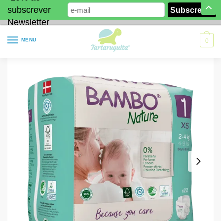
subscrever
Newsletter
MENU
0