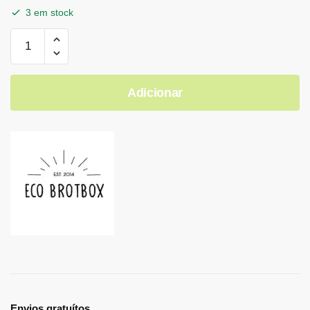
3 em stock
Adicionar
Envios gratuítos