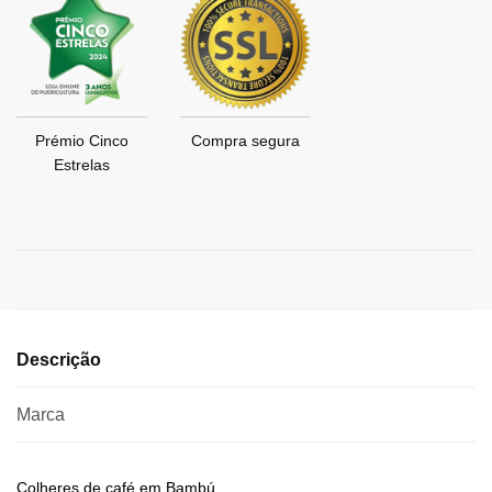
Prémio Cinco
Compra segura
Estrelas
Descrição
Marca
Colheres de café em Bambú.