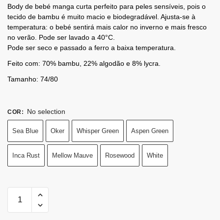
Body de bebé manga curta perfeito para peles sensíveis, pois o
tecido de bambu é muito macio e biodegradável. Ajusta-se à
temperatura: o bebé sentirá mais calor no inverno e mais fresco
no verão. Pode ser lavado a 40°C.
Pode ser seco e passado a ferro a baixa temperatura.
Feito com: 70% bambu, 22% algodão e 8% lycra.
Tamanho: 74/80
No selection
COR
:
Sea Blue
Oker
Whisper Green
Aspen Green
Inca Rust
Mellow Mauve
Rosewood
White