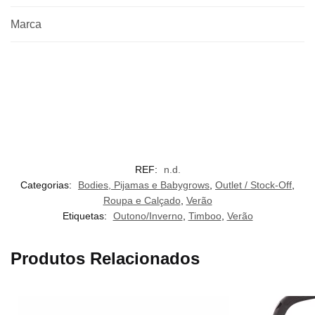
Marca
REF:
n.d.
Categorias:
Bodies, Pijamas e Babygrows
,
Outlet / Stock-Off
,
Roupa e Calçado
,
Verão
Etiquetas:
Outono/Inverno
,
Timboo
,
Verão
Produtos Relacionados