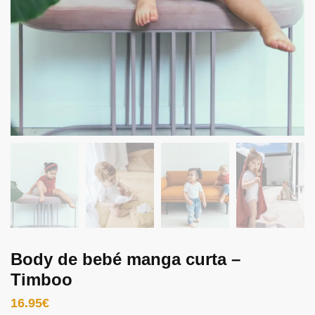
Body de bebé manga curta –
Timboo
16.95
€