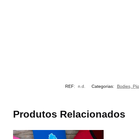
REF:
n.d.
Categorias:
Bodies, Pi
Produtos Relacionados