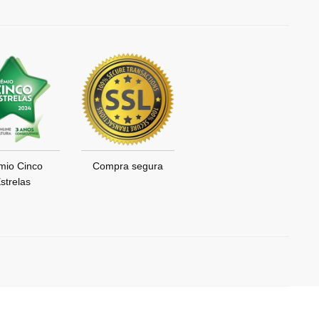
mio Cinco
Compra segura
strelas