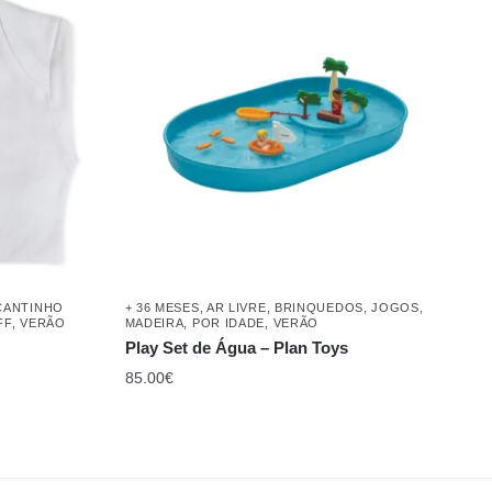
CANTINHO
+ 36 MESES
,
AR LIVRE
,
BRINQUEDOS
,
JOGOS
,
FF
,
VERÃO
MADEIRA
,
POR IDADE
,
VERÃO
Play Set de Água – Plan Toys
85.00
€