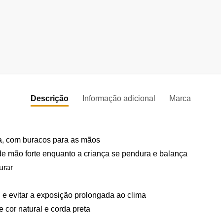
Descrição
Informação adicional
Marca
ça, com buracos para as mãos
e mão forte enquanto a criança se pendura e balança
urar
l e evitar a exposição prolongada ao clima
cor natural e corda preta