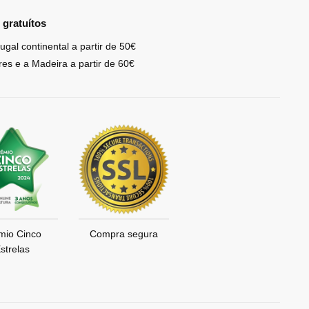
 gratuítos
ugal continental a partir de 50€
res e a Madeira a partir de 60€
mio Cinco
Compra segura
strelas