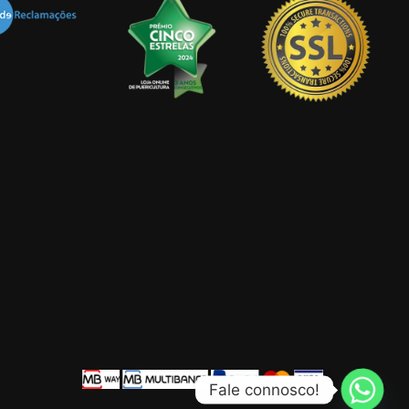
Fale connosco!