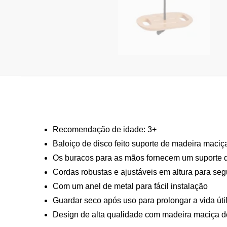
Recomendação de idade: 3+
Baloiço de disco feito suporte de madeira maci
Os buracos para as mãos fornecem um suporte d
Cordas robustas e ajustáveis em altura para seg
Com um anel de metal para fácil instalação
Guardar seco após uso para prolongar a vida úti
Design de alta qualidade com madeira maciça de 