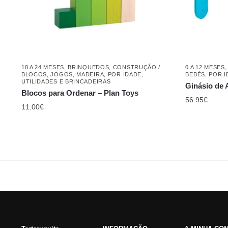
18 A 24 MESES
,
BRINQUEDOS
,
CONSTRUÇÃO /
0 A 12 MESES
BLOCOS
,
JOGOS
,
MADEIRA
,
POR IDADE
,
BEBÉS
,
POR I
UTILIDADES E BRINCADEIRAS
Ginásio de 
Blocos para Ordenar – Plan Toys
56.95
€
11.00
€