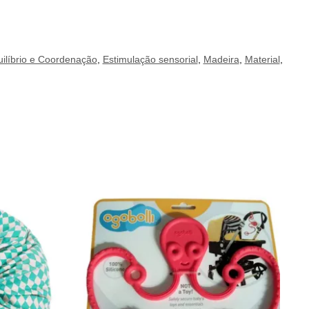
ilíbrio e Coordenação
,
Estimulação sensorial
,
Madeira
,
Material
,