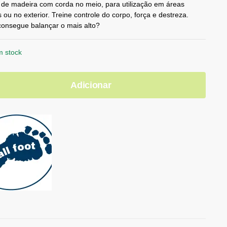
 de madeira com corda no meio, para utilização em áreas
s ou no exterior. Treine controle do corpo, força e destreza.
onsegue balançar o mais alto?
m stock
Adicionar