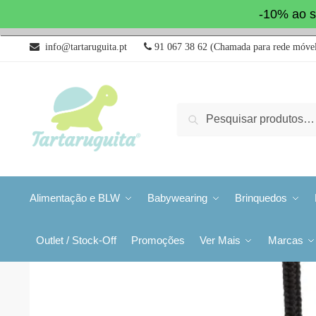
-10% ao s
info@tartaruguita.pt
91 067 38 62 (Chamada para rede móvel
Pesquisa
Alimentação e BLW
Babywearing
Brinquedos
Outlet / Stock-Off
Promoções
Ver Mais
Marcas