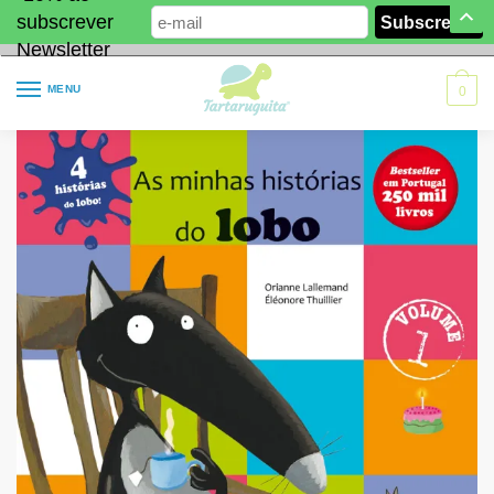
subscrever
Newsletter
MENU
0