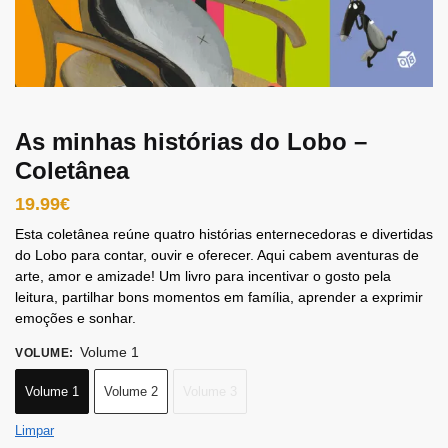
As minhas histórias do Lobo –
Coletânea
19.99
€
Esta coletânea reúne quatro histórias enternecedoras e divertidas
do Lobo para contar, ouvir e oferecer. Aqui cabem aventuras de
arte, amor e amizade! Um livro para incentivar o gosto pela
leitura, partilhar bons momentos em família, aprender a exprimir
emoções e sonhar.
Volume 1
VOLUME
:
Volume 1
Volume 2
Volume 3
Limpar