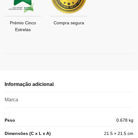
Prémio Cinco
Compra segura
Estrelas
Informação adicional
Marca
Peso
0.678 kg
Dimensões (C x L x A)
21.5 × 21.5 cm