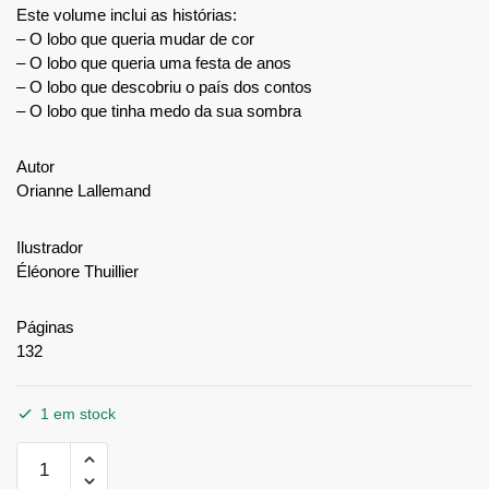
Este volume inclui as histórias:
– O lobo que queria mudar de cor
– O lobo que queria uma festa de anos
– O lobo que descobriu o país dos contos
– O lobo que tinha medo da sua sombra
Autor
Orianne Lallemand
Ilustrador
Éléonore Thuillier
Páginas
132
1 em stock