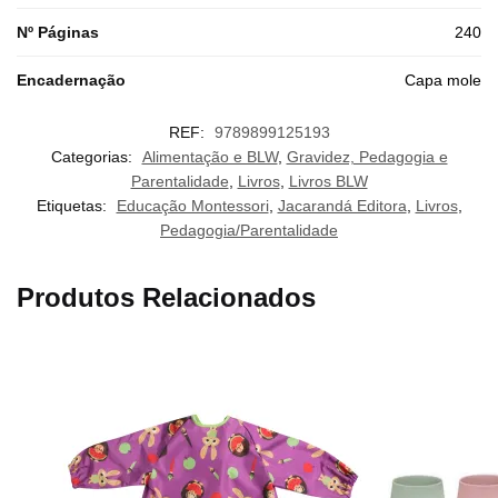
Nº Páginas
240
Encadernação
Capa mole
REF:
9789899125193
Categorias:
Alimentação e BLW
,
Gravidez, Pedagogia e
Parentalidade
,
Livros
,
Livros BLW
Etiquetas:
Educação Montessori
,
Jacarandá Editora
,
Livros
,
Pedagogia/Parentalidade
Produtos Relacionados