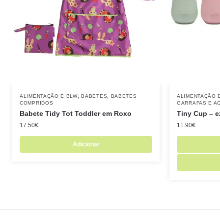
,
,
ALIMENTAÇÃO E BLW
BABETES
BABETES
ALIMENTAÇÃO 
COMPRIDOS
GARRAFAS E A
Babete Tidy Tot Toddler em Roxo
Tiny Cup – e
17.50
€
11.90
€
Adicionar