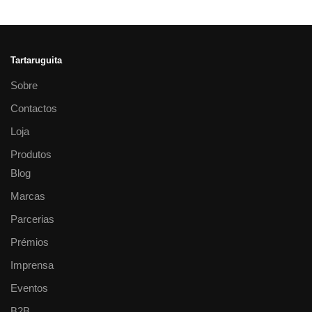
Tartaruguita
Sobre
Contactos
Loja
Produtos
Blog
Marcas
Parcerias
Prémios
Imprensa
Eventos
B2B