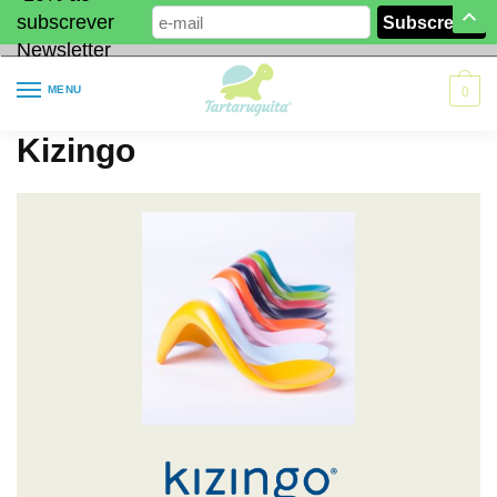
subscrever
Newsletter
MENU
0
Kizingo