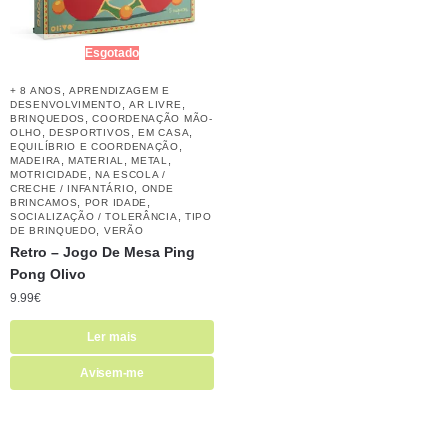
Esgotado
,
+ 8 ANOS
APRENDIZAGEM E
,
,
DESENVOLVIMENTO
AR LIVRE
,
BRINQUEDOS
COORDENAÇÃO MÃO-
,
,
,
OLHO
DESPORTIVOS
EM CASA
,
EQUILÍBRIO E COORDENAÇÃO
,
,
,
MADEIRA
MATERIAL
METAL
,
MOTRICIDADE
NA ESCOLA /
,
CRECHE / INFANTÁRIO
ONDE
,
,
BRINCAMOS
POR IDADE
,
SOCIALIZAÇÃO / TOLERÂNCIA
TIPO
,
DE BRINQUEDO
VERÃO
Retro – Jogo De Mesa Ping
Pong Olivo
9.99
€
Ler mais
Avisem-me