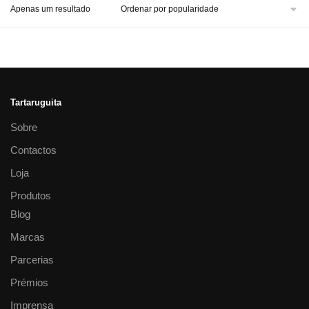
Apenas um resultado
Tartaruguita
Sobre
Contactos
Loja
Produtos
Blog
Marcas
Parcerias
Prémios
Imprensa