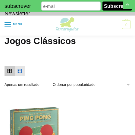
subscrever
Newsletter
MENU
0
Jogos Clássicos
Apenas um resultado