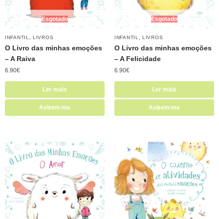
Esgotado
Esgotado
,
,
INFANTIL
LIVROS
INFANTIL
LIVROS
O Livro das minhas emoções
O Livro das minhas emoções
– A Raiva
– A Felicidade
6.90
€
6.90
€
Ler mais
Ler mais
Avisem-me
Avisem-me