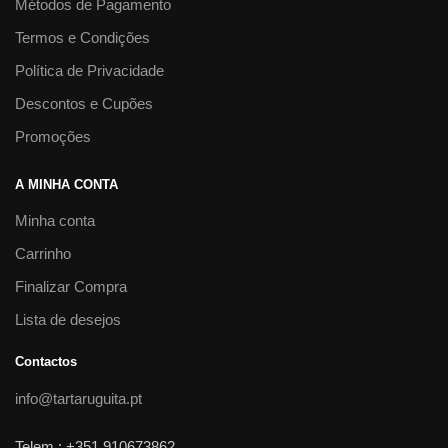
Métodos de Pagamento
Termos e Condições
Política de Privacidade
Descontos e Cupões
Promoções
A MINHA CONTA
Minha conta
Carrinho
Finalizar Compra
Lista de desejos
Contactos
info@tartaruguita.pt
Telem.: +351 910673862