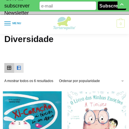
subscrever
Newsletter
MENU
0
Diversidade
A mostrar todos os 6 resultados