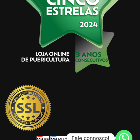
Fale connosco!