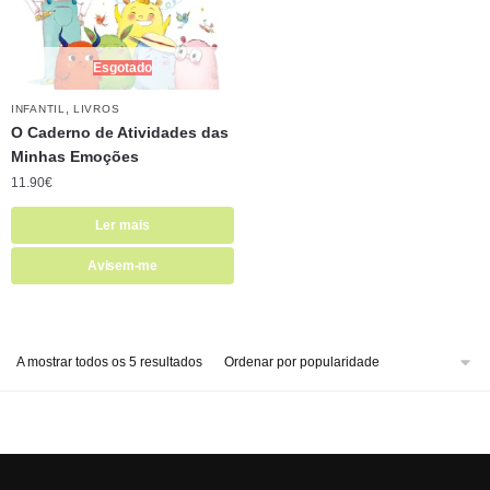
Esgotado
,
INFANTIL
LIVROS
O Caderno de Atividades das
Minhas Emoções
11.90
€
Ler mais
Avisem-me
A mostrar todos os 5 resultados