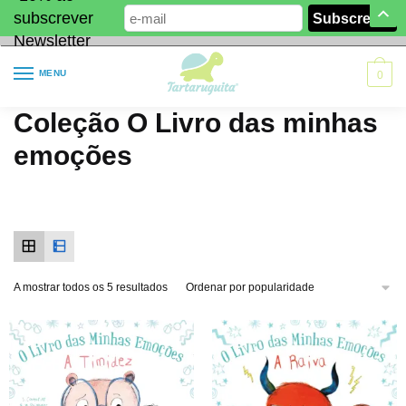
subscrever
Newsletter
MENU
0
Coleção O Livro das minhas
emoções
A mostrar todos os 5 resultados