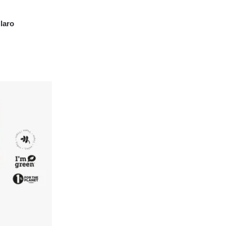
E BEM-ESTAR
,