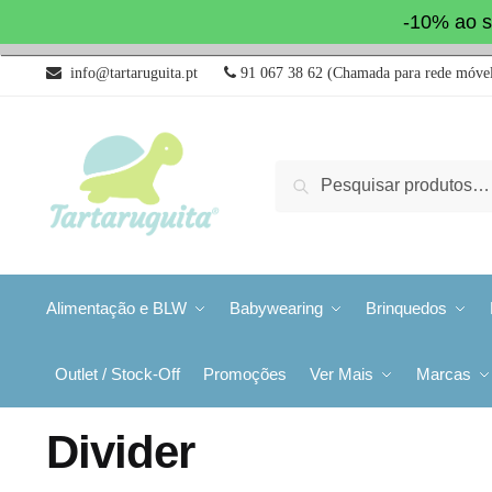
-10% ao s
info@tartaruguita.pt
91 067 38 62 (Chamada para rede móvel
Pesquisa
Alimentação e BLW
Babywearing
Brinquedos
Outlet / Stock-Off
Promoções
Ver Mais
Marcas
Divider