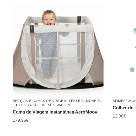
BERÇOS E CAMAS DE VIAGEM
,
TÊXTEIS, MÓVEIS
ALIMENTAÇÃ
E DECORAÇÃO
,
VERÃO
,
VIAGEM
Colher de s
Cama de Viagem Instantânea AeroMoov
12.90
€
179.95
€