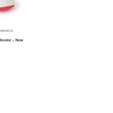
RIMEIROS
Bicolor – New