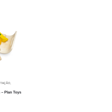
ITAÇÃO
,
s – Plan Toys