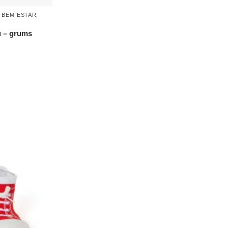
u – grums