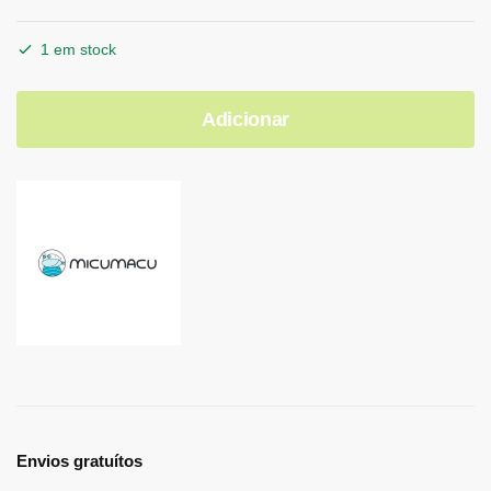
1 em stock
Adicionar
Envios gratuítos