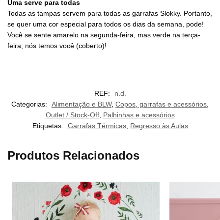
Uma serve para todas
Todas as tampas servem para todas as garrafas Slokky. Portanto,
se quer uma cor especial para todos os dias da semana, pode!
Você se sente amarelo na segunda-feira, mas verde na terça-
feira, nós temos você (coberto)!
REF:
n.d.
Categorias:
Alimentação e BLW
,
Copos, garrafas e acessórios
,
Outlet / Stock-Off
,
Palhinhas e acessórios
Etiquetas:
Garrafas Térmicas
,
Regresso às Aulas
Produtos Relacionados