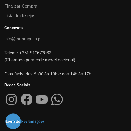
Finalizar Compra
Lista de desejos
Contactos
info@tartaruguita.pt
Telem.: +351 910673862
(Chamada para rede móvel nacional)
Dias úteis, das 9h30 às 13h e das 14h às 17h
Redes Sociais