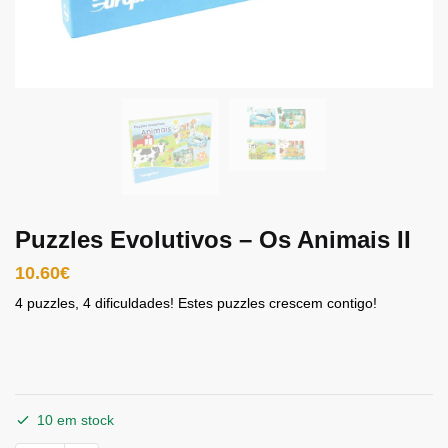
Puzzles Evolutivos – Os Animais II
10.60
€
4 puzzles, 4 dificuldades! Estes puzzles crescem contigo!
10 em stock