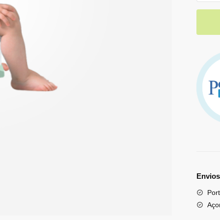
Envios
Port
Aço