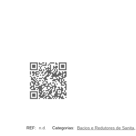
REF:
n.d.
Categorias:
Bacios e Redutores de Sanita