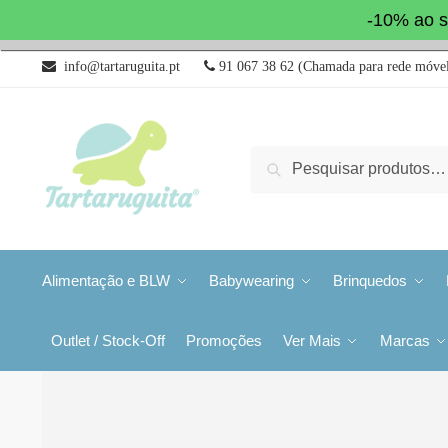
-10% ao s
info@tartaruguita.pt
91 067 38 62 (Chamada para rede móvel
Pesquisa
Alimentação e BLW
Babywearing
Brinquedos
Outlet / Stock-Off
Promoções
Ver Mais
Marcas