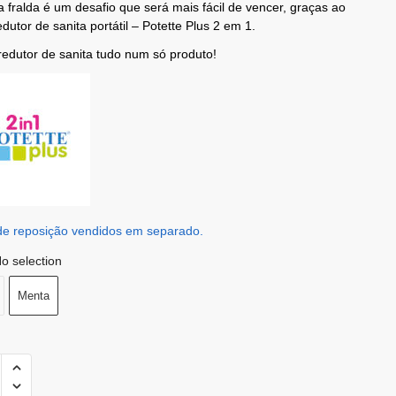
a fralda é um desafio que será mais fácil de vencer, graças ao
dutor de sanita portátil – Potette Plus 2 em 1.
redutor de sanita tudo num só produto!
de reposição vendidos em separado.
o selection
Menta