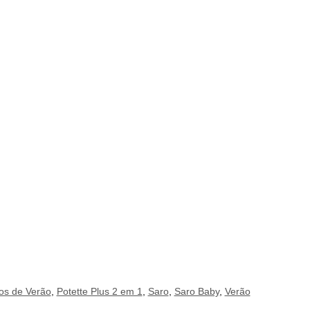
os de Verão
,
Potette Plus 2 em 1
,
Saro
,
Saro Baby
,
Verão