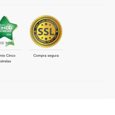
mio Cinco
Compra segura
strelas