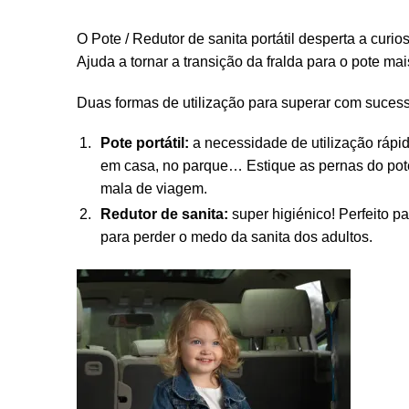
O Pote / Redutor de sanita portátil desperta a curi
Ajuda a tornar a transição da fralda para o pote mai
Duas formas de utilização para superar com suces
Pote portátil:
a necessidade de utilização rápid
em casa, no parque… Estique as pernas do pote
mala de viagem.
Redutor de sanita:
super higiénico! Perfeito pa
para perder o medo da sanita dos adultos.