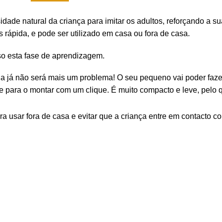
osidade natural da criança para imitar os adultos, reforçando 
s rápida, e pode ser utilizado em casa ou fora de casa.
so esta fase de aprendizagem.
a já não será mais um problema! O seu pequeno vai poder fazer 
 para o montar com um clique. É muito compacto e leve, pelo q
ra usar fora de casa e evitar que a criança entre em contacto co