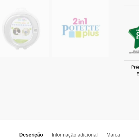
Pré
E
Descrição
Informação adicional
Marca