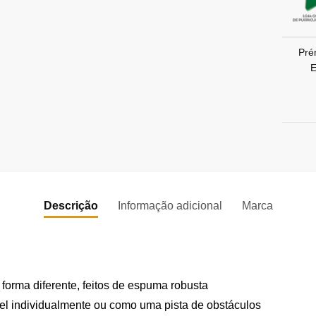
Pré
E
Descrição
Informação adicional
Marca
orma diferente, feitos de espuma robusta
ável individualmente ou como uma pista de obstáculos