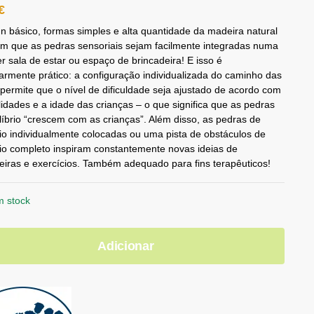
€
n básico, formas simples e alta quantidade da madeira natural
m que as pedras sensoriais sejam facilmente integradas numa
r sala de estar ou espaço de brincadeira! E isso é
larmente prático: a configuração individualizada do caminho das
permite que o nível de dificuldade seja ajustado de acordo com
lidades e a idade das crianças – o que significa que as pedras
líbrio “crescem com as crianças”. Além disso, as pedras de
rio individualmente colocadas ou uma pista de obstáculos de
rio completo inspiram constantemente novas ideias de
eiras e exercícios. Também adequado para fins terapêuticos!
m stock
Adicionar