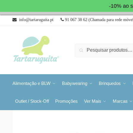
-10% ao s
info@tartaruguita.pt
91 067 38 62 (Chamada para rede móvel
Pesquisa
Alimentação e BLW
Babywearing
Brinquedos
Outlet / Stock-Off
Promoções
Ver Mais
Marcas