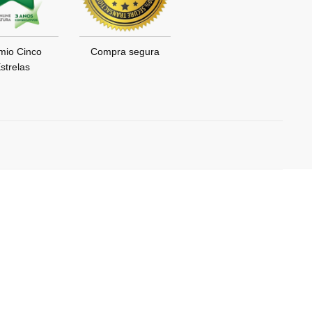
mio Cinco
Compra segura
strelas