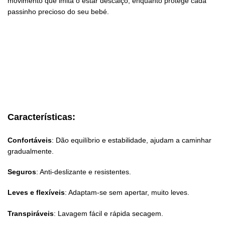
movimento que imita o estar descalço, enquanto protege cada
passinho precioso do seu bebé.
Características:
Confortáveis
: Dão equilíbrio e estabilidade, ajudam a caminhar
gradualmente.
Seguros
: Anti-deslizante e resistentes.
Leves e flexíveis
: Adaptam-se sem apertar, muito leves.
Transpiráveis
: Lavagem fácil e rápida secagem.