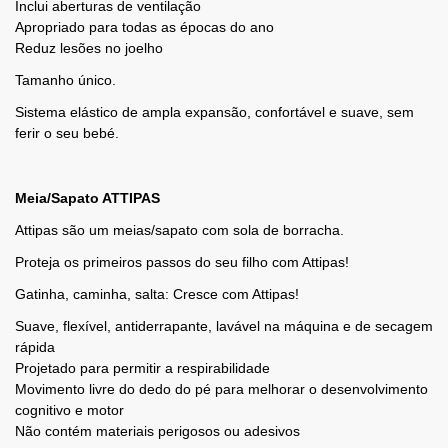
Inclui aberturas de ventilação
Apropriado para todas as épocas do ano
Reduz lesões no joelho
Tamanho único.
Sistema elástico de ampla expansão, confortável e suave, sem
ferir o seu bebé.
Meia/Sapato ATTIPAS
Attipas são um meias/sapato com sola de borracha.
Proteja os primeiros passos do seu filho com Attipas!
Gatinha, caminha, salta: Cresce com Attipas!
Suave, flexível, antiderrapante, lavável na máquina e de secagem
rápida
Projetado para permitir a respirabilidade
Movimento livre do dedo do pé para melhorar o desenvolvimento
cognitivo e motor
Não contém materiais perigosos ou adesivos