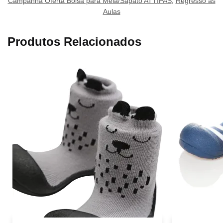
Campanha Oferta Bolsa para Meia/Sapato ATTIPAS
,
Regresso às
Aulas
Produtos Relacionados