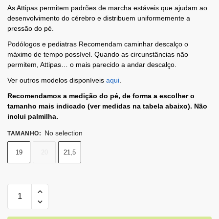
As Attipas permitem padrões de marcha estáveis ​​que ajudam ao
desenvolvimento do cérebro e distribuem uniformemente a
pressão do pé.
Podólogos e pediatras Recomendam caminhar descalço o
máximo de tempo possível. Quando as circunstâncias não
permitem, Attipas… o mais parecido a andar descalço.
Ver outros modelos disponíveis
aqui
.
Recomendamos a medição do pé, de forma a escolher o
tamanho mais indicado (ver medidas na tabela abaixo). Não
inclui palmilha.
No selection
TAMANHO
:
19
20
21,5