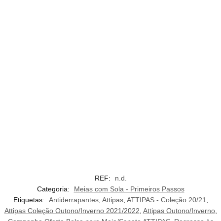
REF:
n.d.
Categoria:
Meias com Sola - Primeiros Passos
Etiquetas:
Antiderrapantes
,
Attipas
,
ATTIPAS - Coleção 20/21
,
Attipas Coleção Outono/Inverno 2021/2022
,
Attipas Outono/Inverno
,