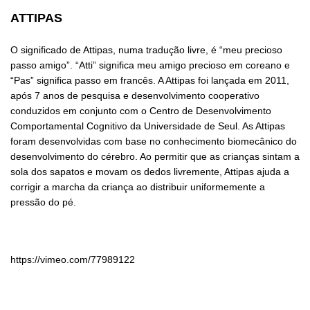
ATTIPAS
O significado de Attipas, numa tradução livre, é “meu precioso
passo amigo”. “Atti” significa meu amigo precioso em coreano e
“Pas” significa passo em francês. A Attipas foi lançada em 2011,
após 7 anos de pesquisa e desenvolvimento cooperativo
conduzidos em conjunto com o Centro de Desenvolvimento
Comportamental Cognitivo da Universidade de Seul. As Attipas
foram desenvolvidas com base no conhecimento biomecânico do
desenvolvimento do cérebro. Ao permitir que as crianças sintam a
sola dos sapatos e movam os dedos livremente, Attipas ajuda a
corrigir a marcha da criança ao distribuir uniformemente a
pressão do pé.
https://vimeo.com/77989122