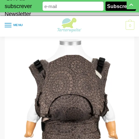
subscrever
Newsletter
MENU
0