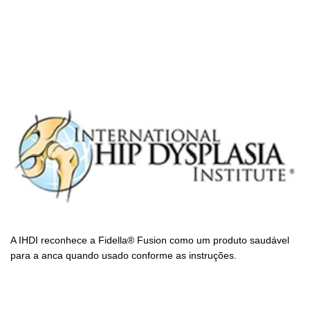
A IHDI reconhece a Fidella® Fusion como um produto saudável
para a anca quando usado conforme as instruções.