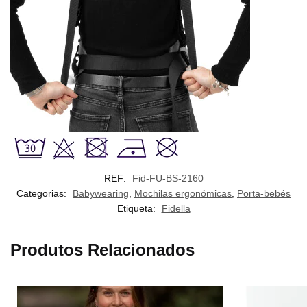
REF:
Fid-FU-BS-2160
Categorias:
Babywearing
,
Mochilas ergonómicas
,
Porta-bebés
Etiqueta:
Fidella
Produtos Relacionados