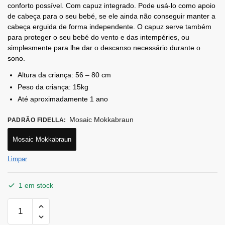
conforto possível. Com capuz integrado. Pode usá-lo como apoio
de cabeça para o seu bebé, se ele ainda não conseguir manter a
cabeça erguida de forma independente. O capuz serve também
para proteger o seu bebé do vento e das intempéries, ou
simplesmente para lhe dar o descanso necessário durante o
sono.
Altura da criança: 56 – 80 cm
Peso da criança: 15kg
Até aproximadamente 1 ano
Mosaic Mokkabraun
PADRÃO FIDELLA
:
Mosaic Mokkabraun
Limpar
1 em stock