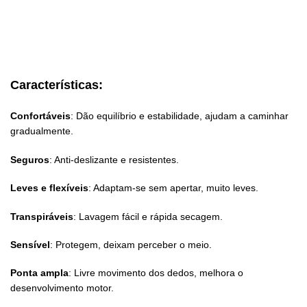
Características:
Confortáveis
: Dão equilíbrio e estabilidade, ajudam a caminhar
gradualmente.
Seguros
: Anti-deslizante e resistentes.
Leves e flexíveis
: Adaptam-se sem apertar, muito leves.
Transpiráveis
: Lavagem fácil e rápida secagem.
Sensível
: Protegem, deixam perceber o meio.
Ponta ampla
: Livre movimento dos dedos, melhora o
desenvolvimento motor.