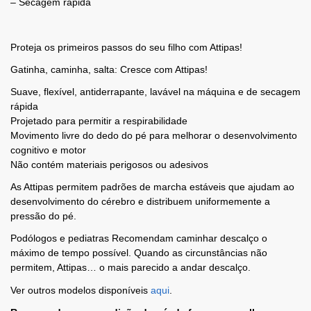
– Secagem rápida
Proteja os primeiros passos do seu filho com Attipas!
Gatinha, caminha, salta: Cresce com Attipas!
Suave, flexível, antiderrapante, lavável na máquina e de secagem
rápida
Projetado para permitir a respirabilidade
Movimento livre do dedo do pé para melhorar o desenvolvimento
cognitivo e motor
Não contém materiais perigosos ou adesivos
As Attipas permitem padrões de marcha estáveis ​​que ajudam ao
desenvolvimento do cérebro e distribuem uniformemente a
pressão do pé.
Podólogos e pediatras Recomendam caminhar descalço o
máximo de tempo possível. Quando as circunstâncias não
permitem, Attipas… o mais parecido a andar descalço.
Ver outros modelos disponíveis
aqui
.