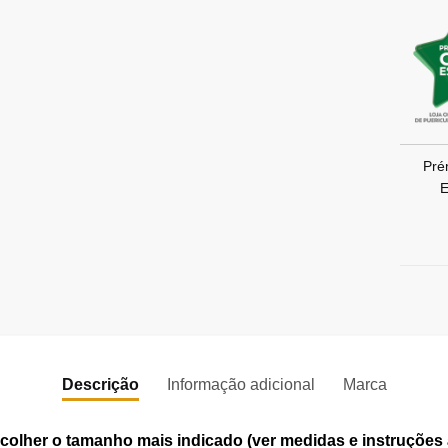
Pré
E
Descrição
Informação adicional
Marca
olher o tamanho mais indicado (ver medidas e instruções 