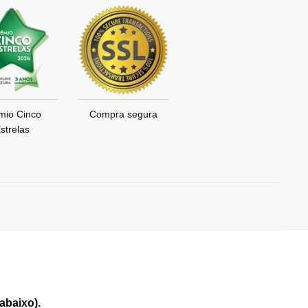
mio Cinco
Compra segura
strelas
abaixo).