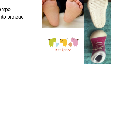
tempo
nto protege