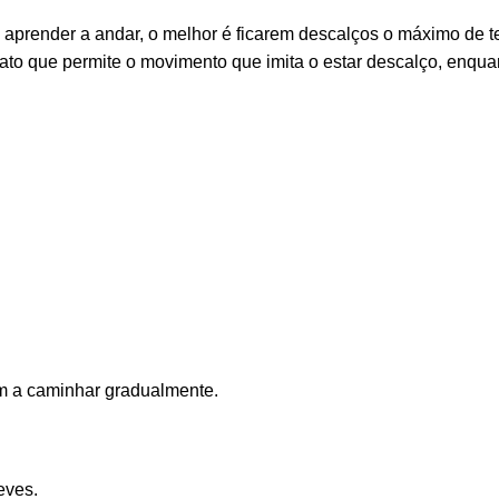
aprender a andar, o melhor é ficarem descalços o máximo de 
pato que permite o movimento que imita o estar descalço, enqua
dam a caminhar gradualmente.
eves.