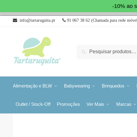
-10% ao s
info@tartaruguita.pt
91 067 38 62 (Chamada para rede móvel
Pesquisa
Alimentação e BLW
Babywearing
Brinquedos
Outlet / Stock-Off
Promoções
Ver Mais
Marcas