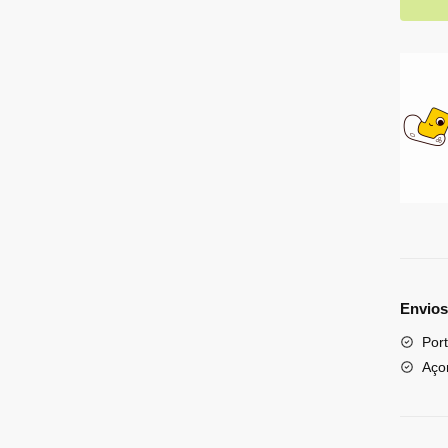
Envios
Port
Aço