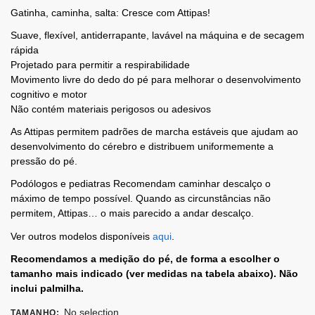
Gatinha, caminha, salta: Cresce com Attipas!
Suave, flexível, antiderrapante, lavável na máquina e de secagem
rápida
Projetado para permitir a respirabilidade
Movimento livre do dedo do pé para melhorar o desenvolvimento
cognitivo e motor
Não contém materiais perigosos ou adesivos
As Attipas permitem padrões de marcha estáveis ​​que ajudam ao
desenvolvimento do cérebro e distribuem uniformemente a
pressão do pé.
Podólogos e pediatras Recomendam caminhar descalço o
máximo de tempo possível. Quando as circunstâncias não
permitem, Attipas… o mais parecido a andar descalço.
Ver outros modelos disponíveis
aqui
.
Recomendamos a medição do pé, de forma a escolher o
tamanho mais indicado (ver medidas na tabela abaixo). Não
inclui palmilha.
No selection
TAMANHO
: