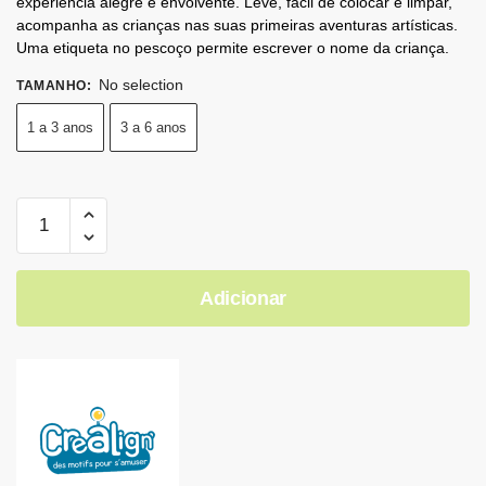
experiência alegre e envolvente. Leve, fácil de colocar e limpar,
acompanha as crianças nas suas primeiras aventuras artísticas.
Uma etiqueta no pescoço permite escrever o nome da criança.
No selection
TAMANHO
:
1 a 3 anos
3 a 6 anos
Adicionar